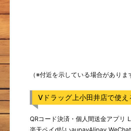
（※付近を示している場合がありま
Vドラッグ上小田井店で使え
QRコード決済・個人間送金アプリ LIN
楽天ペイd払いaupayAlipay WeChat