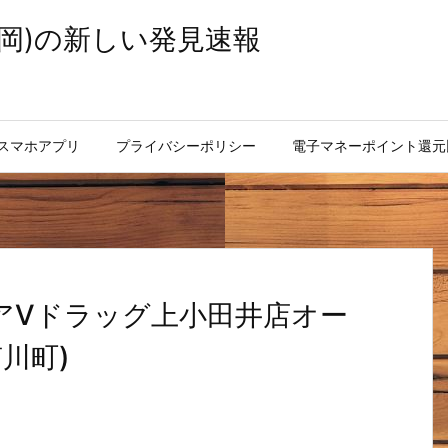
岡)の新しい発見速報
スマホアプリ
プライバシーポリシー
電子マネーポイント還元
アVドラッグ上小田井店オー
川町)