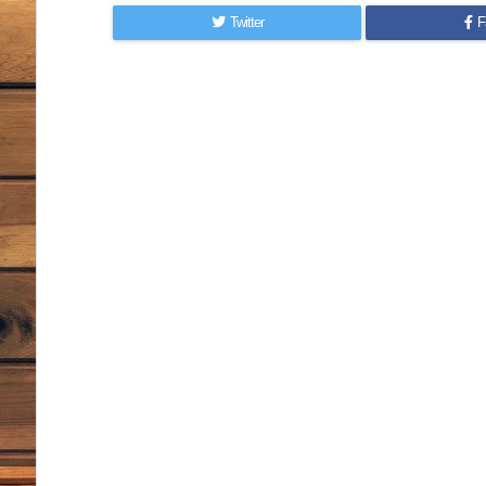
Twitter
F