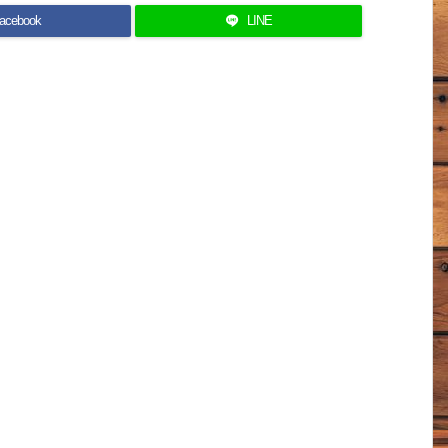
acebook
LINE