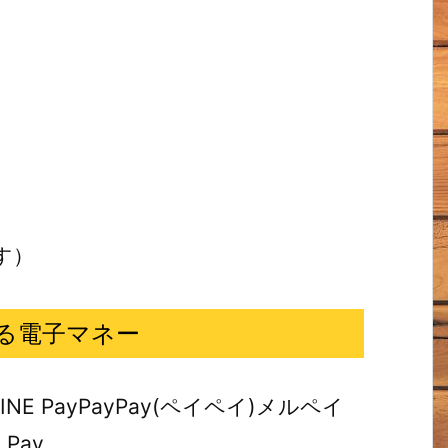
す）
る電子マネー
E PayPayPay(ペイペイ)メルペイ
 Pay