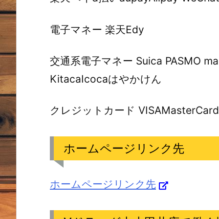
電子マネー 楽天Edy
交通系電子マネー Suica PASMO manac
KitacaIcocaはやかけん
クレジットカード VISAMasterCardJCBA
ホームページリンク先
ホームページリンク先