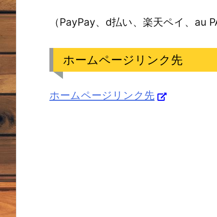
（PayPay、d払い、楽天ペイ、au P
ホームページリンク先
ホームページリンク先