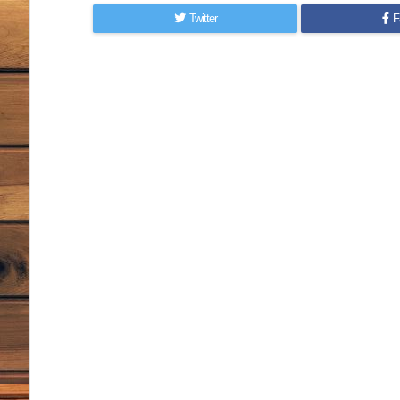
Twitter
F