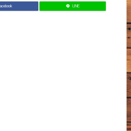
acebook
LINE