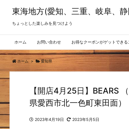
東海地方(愛知、三重、岐阜、静
ちょっとした楽しみを見つけよう
ホーム
お問い合わせ
お得なクーポンがゲットできる
ホーム
>
愛知県
【開店4月25日】BEARS
県愛西市北一色町東田面）
2023年4月19日
2023年5月5日