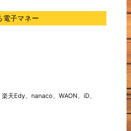
える電子マネー
天Edy、nanaco、WAON、iD、