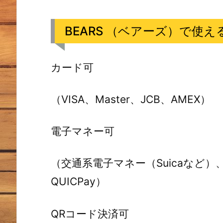
BEARS （ベアーズ）で使
カード可
（VISA、Master、JCB、AMEX）
電子マネー可
（交通系電子マネー（Suicaなど）、楽
QUICPay）
QRコード決済可