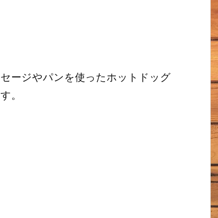
製のソーセージやパンを使ったホットドッグ
ます。