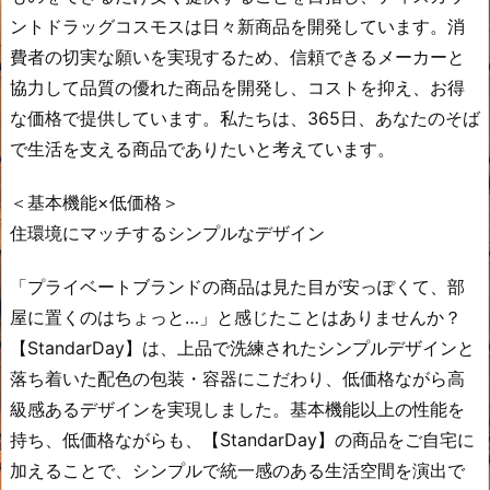
ントドラッグコスモスは日々新商品を開発しています。消
費者の切実な願いを実現するため、信頼できるメーカーと
協力して品質の優れた商品を開発し、コストを抑え、お得
な価格で提供しています。私たちは、365日、あなたのそば
で生活を支える商品でありたいと考えています。
＜基本機能×低価格＞
住環境にマッチするシンプルなデザイン
「プライベートブランドの商品は見た目が安っぽくて、部
屋に置くのはちょっと…」と感じたことはありませんか？
【StandarDay】は、上品で洗練されたシンプルデザインと
落ち着いた配色の包装・容器にこだわり、低価格ながら高
級感あるデザインを実現しました。基本機能以上の性能を
持ち、低価格ながらも、【StandarDay】の商品をご自宅に
加えることで、シンプルで統一感のある生活空間を演出で