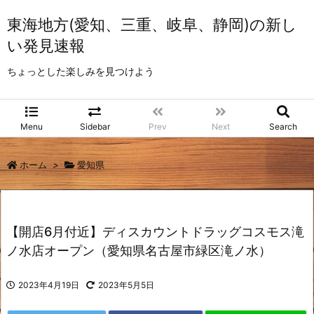
東海地方(愛知、三重、岐阜、静岡)の新し
い発見速報
ちょっとした楽しみを見つけよう
Menu
Sidebar
Prev
Next
Search
ホーム
>
愛知県
【開店6月付近】ディスカウントドラッグコスモス滝
ノ水店オープン（愛知県名古屋市緑区滝ノ水）
2023年4月19日
2023年5月5日