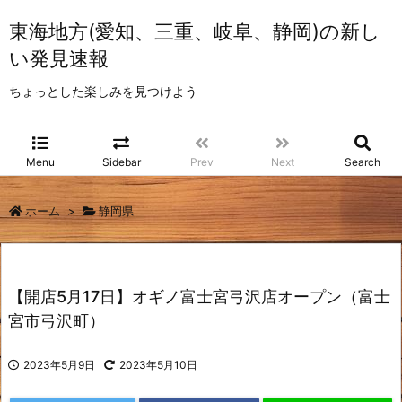
東海地方(愛知、三重、岐阜、静岡)の新し
い発見速報
ちょっとした楽しみを見つけよう
Menu
Sidebar
Prev
Next
Search
ホーム
>
静岡県
【開店5月17日】オギノ富士宮弓沢店オープン（富士
宮市弓沢町）
2023年5月9日
2023年5月10日