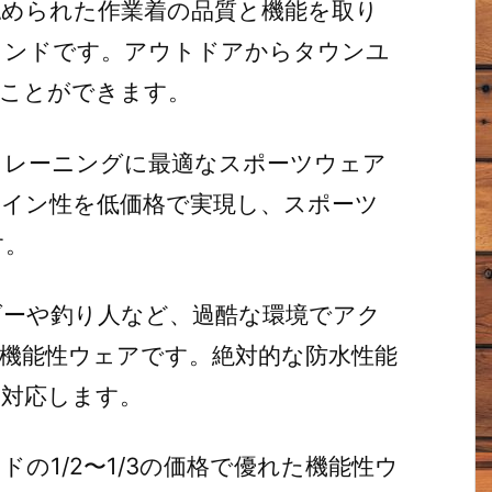
められた作業着の品質と機能を取り
ランドです。アウトドアからタウンユ
ることができます。
トレーニングに最適なスポーツウェア
イン性を低価格で実現し、スポーツ
す。
ダーや釣り人など、過酷な環境でアク
機能性ウェアです。絶対的な防水性能
と対応します。
の1/2〜1/3の価格で優れた機能性ウ