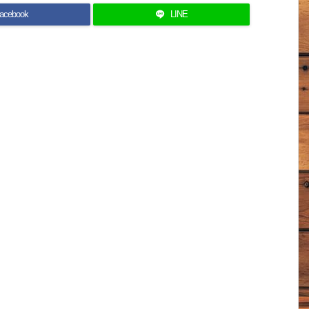
acebook
LINE