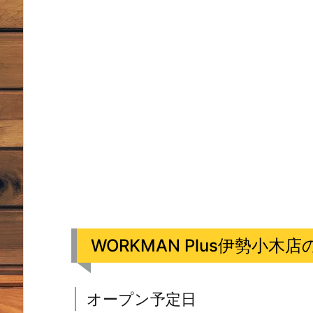
WORKMAN Plus伊勢小木
オープン予定日