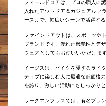
フィールドコアは、プロの職人に認
入れたアウトドア＆カジュアルブ
ースまで、幅広いシーンで活躍す
ファインドアウトは、スポーツや
ブランドです。優れた機能性とデザ
ウェアとしてもお使いいただけま
イージスは、バイクを愛するライ
ティブに楽しむ人に最適な低価格の
を誇り、激しい活動にもしっかり
ワークマンプラスでは、有名ブランド