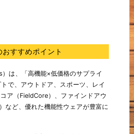
木店のおすすめポイント
lus）は、「高機能×低価格のサプライ
プトで、アウトドア、スポーツ、レイ
（FieldCore）、ファインドアウ
GIS）など、優れた機能性ウェアが豊富に