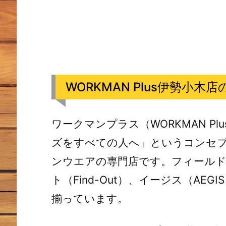
WORKMAN Plus伊勢小
ワークマンプラス（WORKMAN P
ズをすべての人へ」というコンセ
ンウエアの専門店です。フィールドコア
ト（Find-Out）、イージス（AE
揃っています。