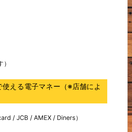
す）
木店で使える電子マネー（※店舗によ
）
 / JCB / AMEX / Diners）