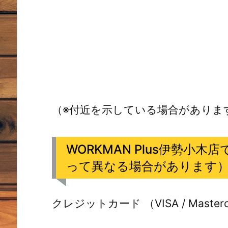
（※付近を示している場合がありま
WORKMAN Plus伊勢小
って異なる場合があります
クレジットカード （VISA / Mastercard