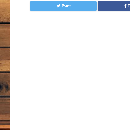
Twitter
F