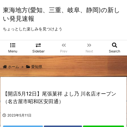
東海地方(愛知、三重、岐阜、静岡)の新し
い発見速報
ちょっとした楽しみを見つけよう
Menu
Sidebar
Prev
Next
Search
ホーム
>
愛知県
【開店5月12日】尾張菓祥 よし乃 川名店オープン
（名古屋市昭和区安田通）
2023年5月11日