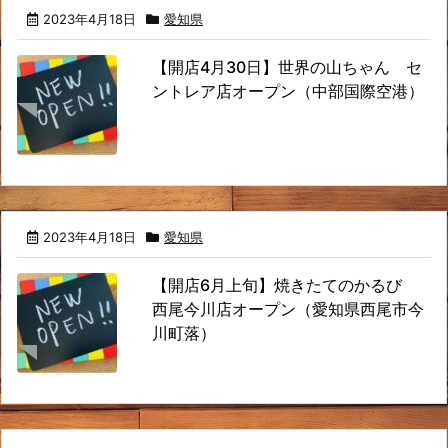
2023年4月18日
愛知県
【開店4月30日】世界の山ちゃん セ
ントレア店オープン（中部国際空港）
2023年4月18日
愛知県
【開店6月上旬】焼きたてのかるび
西尾今川店オープン（愛知県西尾市今
川町落）