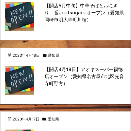
【開店5月中旬】中華そばとおにぎ
り 番い～tsugai～オープン（愛知県
岡崎市明大寺町川端）
2023年4月18日
愛知県
【開店4月18日】アオキスーパー福徳
店オープン（愛知県名古屋市北区光音
寺町野方）
2023年4月17日
愛知県