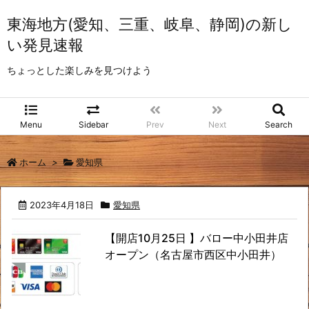
東海地方(愛知、三重、岐阜、静岡)の新し
い発見速報
ちょっとした楽しみを見つけよう
Menu
Sidebar
Prev
Next
Search
ホーム
>
愛知県
2023年4月18日
愛知県
【開店10月25日 】バロー中小田井店
オープン（名古屋市西区中小田井）